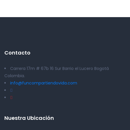
Contacto
Carrera 17m # 67b 16 Sur Barrio el Lucero Bogotá
Colombia.
info@funcompartiendovida.com
Nuestra Ubicación