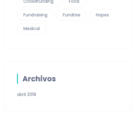
Crowdfunding
Food
Fundraising
Fundrise
Hopes
Medical
Archivos
abril 2018